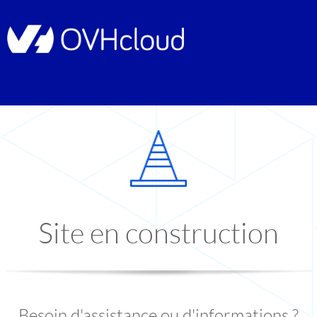
Site en construction
Besoin d'assistance ou d'informations ?